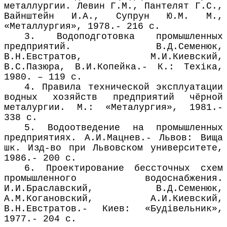
металлургии. Левин Г.М., Пантелят Г.С.,
Вайнштейн И.А., Супрун Ю.М. М.,
«Металлургия», 1978.- 216 с.
3. Водоподготовка промышленных
предприятий. В.Д.Семенюк,
В.Н.Евстратов, М.И.Киевский,
В.С.Пазюра, В.И.Копейка.- К.: Техіка,
1980. – 119 с.
4. Правила технической эксплуатации
водных хозяйств предприятий чёрной
металургии. М.: «Металургия», 1981.-
338 с.
5. Водоотведение на промышленных
предприятиях. А.И.Мацнев.- Львов: Вища
шк. Изд-во при Львовском университете,
1986.- 200 с.
6. Проектирование бессточных схем
промышленного водоснабжения.
И.И.Браславский, В.Д.Семенюк,
А.М.Когановский, А.И.Киевский,
В.Н.Евстратов.- Киев: «Будівельник»,
1977.- 204 с.