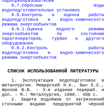
паропреобразователей
9.7.Сбросные воды
водоподготовительных установок
9.8.Контроль и оценка работы
водоподготовки и водно-химического
режима энергообъектов
9.8.1.Оценка водного режима
энергообъектов по состоянию
парогенераторов, турбин и другого
оборудования
9.8.2.Контроль работы
водоподготовки и водно-химического
режима энергообъектов
СПИСОК ИСПОЛЬЗОВАННОЙ ЛИТЕРАТУРЫ
1. Эксплуатация водоподготовок в
металлургии. Мещерский Н.А., Быч Е.С.,
Фролов Ю.В. – 3-е издание перераб. и
доп. – М.: Металлургия, 1988.- 400 с.
2. Защита водоёмов от загрязнений
сточными водами предприятий чёрной